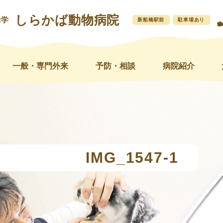
しらかば動物病院
動学
新船橋駅前
駐車場あり
一般・専門外来
予防・相談
病院紹介
IMG_1547-1