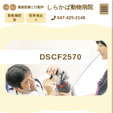
しらかば動物病院
最新医療と行動学
新船橋駅
駐車場あ
047-425-2148
前
り
DSCF2570