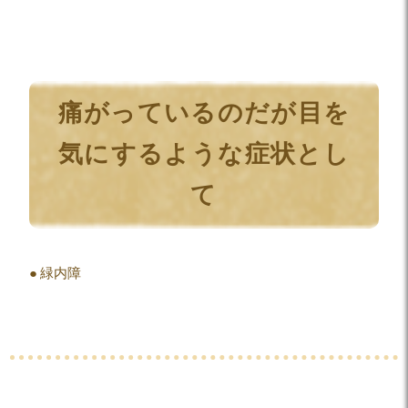
痛がっているのだが目を
気にするような症状とし
て
緑内障