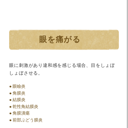
眼を痛がる
眼に刺激があり違和感を感じる場合、目をしょぼ
しょぼさせる。
眼瞼炎
角膜炎
結膜炎
乾性角結膜炎
角膜潰瘍
前部ぶどう膜炎