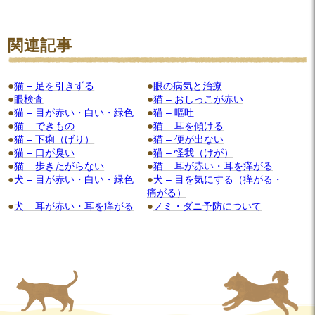
関連記事
猫 – 足を引きずる
眼の病気と治療
眼検査
猫 – おしっこが赤い
猫 – 目が赤い・白い・緑色
猫 – 嘔吐
猫 – できもの
猫 – 耳を傾ける
猫 – 下痢（げり）
猫 – 便が出ない
猫 – 口が臭い
猫 – 怪我（けが）
猫 – 歩きたがらない
猫 – 耳が赤い・耳を痒がる
犬 – 目が赤い・白い・緑色
犬 – 目を気にする（痒がる・
痛がる）
犬 – 耳が赤い・耳を痒がる
ノミ・ダニ予防について