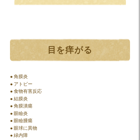
目を痒がる
角膜炎
アトピー
食物有害反応
結膜炎
角膜潰瘍
眼瞼炎
眼瞼腫瘍
眼球に異物
緑内障