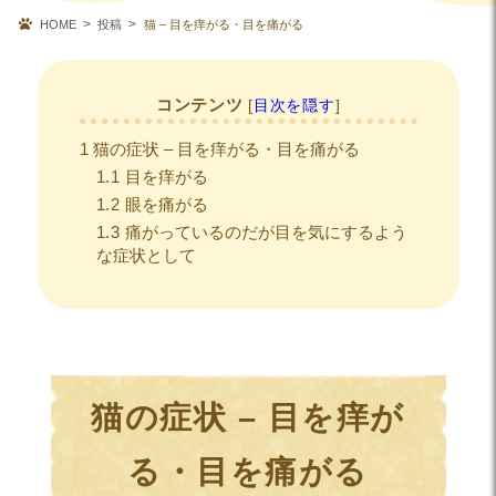
HOME
投稿
猫 – 目を痒がる・目を痛がる
コンテンツ
[
目次を隠す
]
1
猫の症状 – 目を痒がる・目を痛がる
1.1
目を痒がる
1.2
眼を痛がる
1.3
痛がっているのだが目を気にするよう
な症状として
猫の症状 – 目を痒が
る・目を痛がる