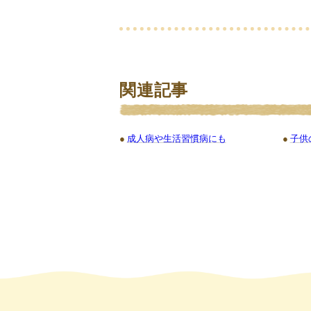
関連記事
成人病や生活習慣病にも
子供