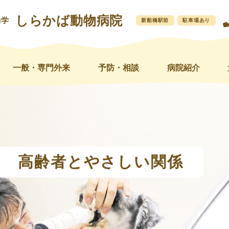
しらかば動物病院
動学
新船橋駅前
駐車場あり
一般・専門外来
予防・相談
病院紹介
高齢者とやさしい関係