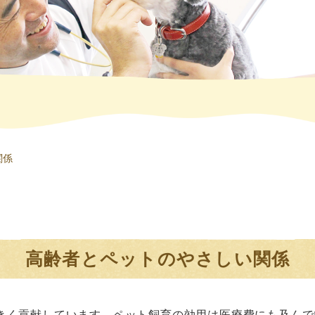
関係
高齢者とペットのやさしい関係
きく貢献しています。ペット飼育の効用は医療費にも及んで