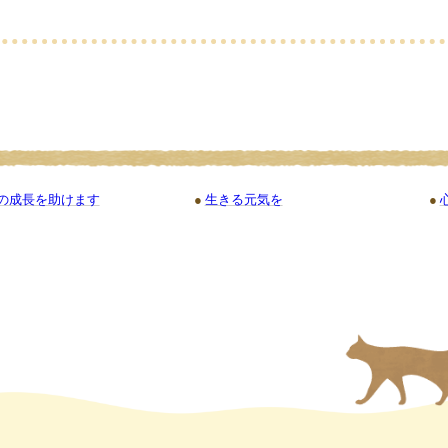
の成長を助けます
生きる元気を