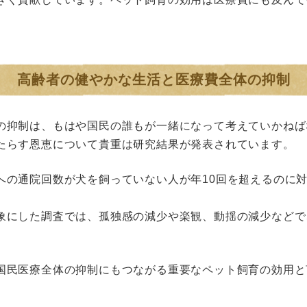
高齢者の健やかな生活と医療費全体の抑制
の抑制は、もはや国民の誰もが一緒になって考えていかねば
たらす恩恵について貴重は研究結果が発表されています。
の通院回数が犬を飼っていない人が年10回を超えるのに対
象にした調査では、孤独感の減少や楽観、動揺の減少などで
国民医療全体の抑制にもつながる重要なペット飼育の効用と