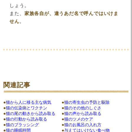
しょう。
また、
家族各自が、違うあだ名で呼んではいけま
せん
。
関連記事
猫から人に移る主な病気
猫の寄生虫の予防と駆除
猫の伝染病とワクチン
猫のその他のしぐさ
猫の尾の動きから読み取る
猫の声から読み取る
猫の行動から読み取る
猫のツメのケア
猫のブラッシング
猫のお風呂の入れ方
猫の睡眠時間
与えてはいけない食べ物