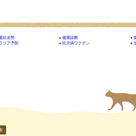
避妊去勢
健康診断
ラリア予防
狂犬病ワクチン
索