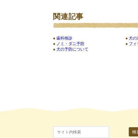
関連記事
歯科検診
犬の
ノミ・ダニ予防
フィ
犬の予防について
検