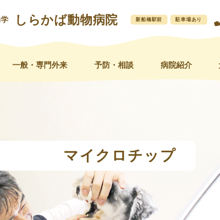
しらかば動物病院
動学
新船橋駅前
駐車場あり
一般・専門外来
予防・相談
病院紹介
マイクロチップ